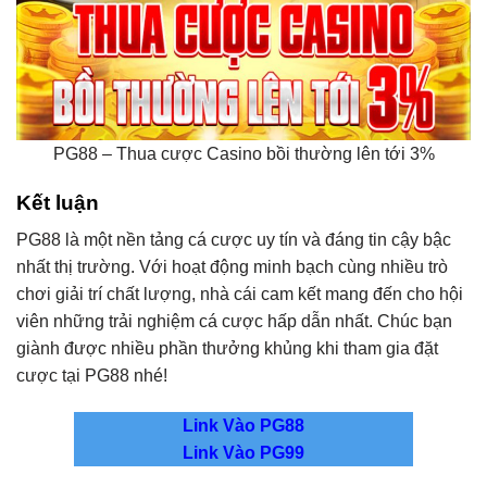
PG88 – Thua cược Casino bồi thường lên tới 3%
Kết luận
PG88 là một nền tảng cá cược uy tín và đáng tin cậy bậc
nhất thị trường. Với hoạt động minh bạch cùng nhiều trò
chơi giải trí chất lượng, nhà cái cam kết mang đến cho hội
viên những trải nghiệm cá cược hấp dẫn nhất. Chúc bạn
giành được nhiều phần thưởng khủng khi tham gia đặt
cược tại PG88 nhé!
Link Vào PG88
Link Vào PG99