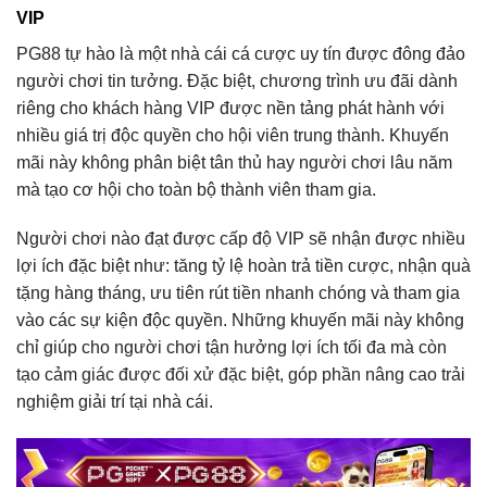
VIP
PG88 tự hào là một nhà cái cá cược uy tín được đông đảo
người chơi tin tưởng. Đặc biệt, chương trình ưu đãi dành
riêng cho khách hàng VIP được nền tảng phát hành với
nhiều giá trị độc quyền cho hội viên trung thành. Khuyến
mãi này không phân biệt tân thủ hay người chơi lâu năm
mà tạo cơ hội cho toàn bộ thành viên tham gia.
Người chơi nào đạt được cấp độ VIP sẽ nhận được nhiều
lợi ích đặc biệt như: tăng tỷ lệ hoàn trả tiền cược, nhận quà
tặng hàng tháng, ưu tiên rút tiền nhanh chóng và tham gia
vào các sự kiện độc quyền. Những khuyến mãi này không
chỉ giúp cho người chơi tận hưởng lợi ích tối đa mà còn
tạo cảm giác được đối xử đặc biệt, góp phần nâng cao trải
nghiệm giải trí tại nhà cái.