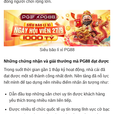
đồng người chơi rộng lớn.
Siêu bão lì xì PG88
Những chứng nhận và giải thưởng mà PG88
đạt được
Trong suốt thời gian gần 1 thập kỷ hoạt động, nhà cái đã
đạt được một số thành công nhất định. Nền tảng đã nỗ lực
hết mình để tạo dựng nên nhiều điểm nhấn ấn tượng như:
Dẫn đầu top những sân chơi uy tín được khách hàng
yêu thích trong nhiều năm liên tiếp.
Được nhiều tổ chức quốc tế uy tín trong lĩnh vực cờ bạc