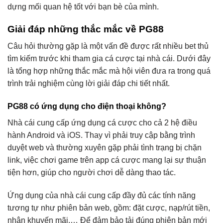
dựng mối quan hệ tốt với bạn bè của mình.
Giải đáp những thắc mắc về PG88
Câu hỏi thường gặp là một vấn đề được rất nhiều bet thủ
tìm kiếm trước khi tham gia cá cược tại nhà cái. Dưới đây
là tổng hợp những thắc mắc mà hội viên đưa ra trong quá
trình trải nghiệm cùng lời giải đáp chi tiết nhất.
PG88
có ứng dụng cho điện thoại không?
Nhà cái cung cấp ứng dụng cá cược cho cả 2 hệ điều
hành Android và iOS. Thay vì phải truy cập bằng trình
duyệt web và thường xuyên gặp phải tình trạng bị chặn
link, việc chơi game trên app cá cược mang lại sự thuận
tiện hơn, giúp cho người chơi dễ dàng thao tác.
Ứng dụng của nhà cái cung cấp đầy đủ các tính năng
tương tự như phiên bản web, gồm: đặt cược, nạp/rút tiền,
nhận khuyến mãi,… Để đảm bảo tải đúng phiên bản mới