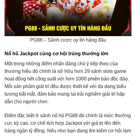
PG88 – Sảnh cược uy tín hàng đầu
Nổ hũ Jackpot cùng cơ hội trúng thưởng lớn
Một trong những điểm nhấn đáng chú ý tiếp theo của
thương hiệu đó chính là sở hữu hơn 29 sảnh slots game
hoạt động hết công suất với hơn 1000 phiên bản độc đáo.
Mỗi sản phẩm giải trí đều được thiết kế với đa dạng biểu
tượng bắt mắt, đảm bảo mang lại trải nghiệm giải trí hấp
dẫn cho người chơi.
Điểm đặc biệt ở sảnh nổ hũ PG88 đó chính là mức thưởng
cực kỳ cao, cơ chế tích hợp Jackpot với giá trị lên đến
hàng ngàn tỷ đồng. Nếu như bạn đang tìm kiếm cơ hội làm