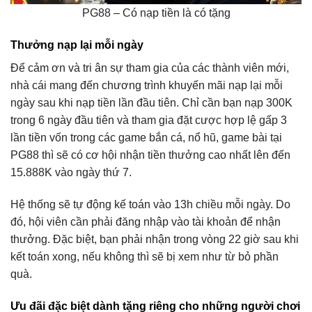
PG88 – Có nạp tiền là có tặng
Thưởng nạp lại mỗi ngày
Để cảm ơn và tri ân sự tham gia của các thành viên mới,
nhà cái mang đến chương trình khuyến mãi nạp lại mỗi
ngày sau khi nạp tiền lần đầu tiên. Chỉ cần bạn nạp 300K
trong 6 ngày đầu tiên và tham gia đặt cược hợp lệ gấp 3
lần tiền vốn trong các game bắn cá, nổ hũ, game bài tại
PG88 thì sẽ có cơ hội nhận tiền thưởng cao nhất lên đến
15.888K vào ngày thứ 7.
Hệ thống sẽ tự động kế toán vào 13h chiều mỗi ngày. Do
đó, hội viên cần phải đăng nhập vào tài khoản để nhận
thưởng. Đặc biệt, bạn phải nhận trong vòng 22 giờ sau khi
kết toán xong, nếu không thì sẽ bị xem như từ bỏ phần
quà.
Ưu đãi đặc biệt dành tặng riêng cho những người chơi