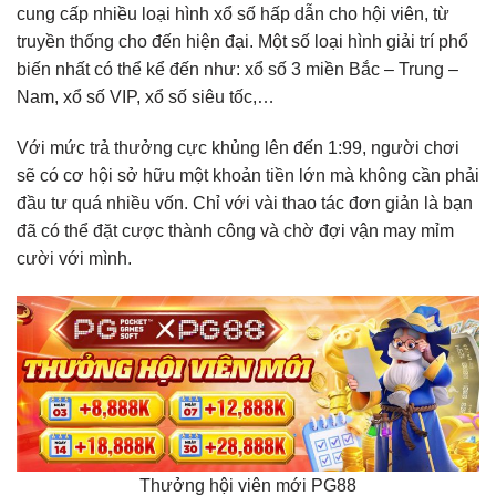
cung cấp nhiều loại hình xổ số hấp dẫn cho hội viên, từ
truyền thống cho đến hiện đại. Một số loại hình giải trí phổ
biến nhất có thể kể đến như: xổ số 3 miền Bắc – Trung –
Nam, xổ số VIP, xổ số siêu tốc,…
Với mức trả thưởng cực khủng lên đến 1:99, người chơi
sẽ có cơ hội sở hữu một khoản tiền lớn mà không cần phải
đầu tư quá nhiều vốn. Chỉ với vài thao tác đơn giản là bạn
đã có thể đặt cược thành công và chờ đợi vận may mỉm
cười với mình.
Thưởng hội viên mới PG88