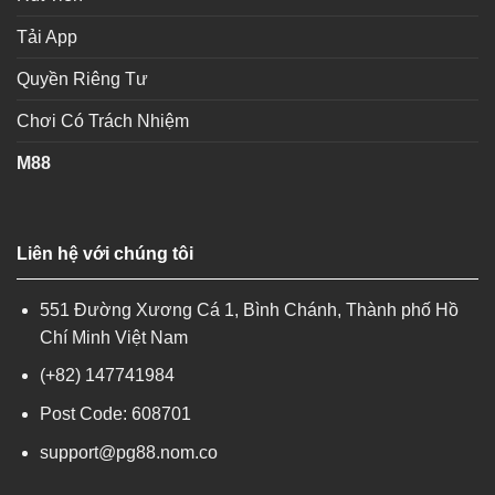
Tải App
Quyền Riêng Tư
Chơi Có Trách Nhiệm
M88
Liên hệ với chúng tôi​
551 Đường Xương Cá 1, Bình Chánh, Thành phố Hồ
Chí Minh Việt Nam
(+82) 147741984
Post Code: 608701
support@pg88.nom.co