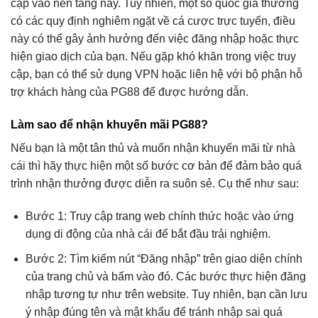
cập vào nền tảng này. Tuy nhiên, một số quốc gia thường
có các quy định nghiêm ngặt về cá cược trực tuyến, điều
này có thể gây ảnh hưởng đến việc đăng nhập hoặc thực
hiện giao dịch của bạn. Nếu gặp khó khăn trong việc truy
cập, bạn có thể sử dụng VPN hoặc liên hệ với bộ phận hỗ
trợ khách hàng của PG88 để được hướng dẫn.
Làm sao để nhận khuyến mãi PG88?
Nếu bạn là một tân thủ và muốn nhận khuyến mãi từ nhà
cái thì hãy thực hiện một số bước cơ bản để đảm bảo quá
trình nhận thưởng được diễn ra suôn sẻ. Cụ thể như sau:
Bước 1: Truy cập trang web chính thức hoặc vào ứng
dụng di động của nhà cái để bắt đầu trải nghiệm.
Bước 2: Tìm kiếm nút “Đăng nhập” trên giao diện chính
của trang chủ và bấm vào đó. Các bước thực hiện đăng
nhập tương tự như trên website. Tuy nhiên, bạn cần lưu
ý nhập đúng tên và mật khẩu để tránh nhập sai quá