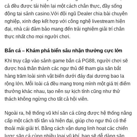
cả đều được tái hiện lại một cách chân thực, đầy sống
động tại sảnh casino.Với đội ngũ Dealer chia bài chuyên
nghiệp, xinh đẹp kết hợp với công nghệ livestream hiện
đại, nhà cái đảm bảo mang đến trải nghiệm giải trí chân
thực nhất cho mọi người chơi.
Bắn cá – Khám phá biển sâu nhận thưởng cực lớn
Khi truy cập vào sảnh game bắn cá PG88, người chơi sẽ
được hoá thân thành các ngư thủ để tham gia săn bắt
hàng trăm loài sinh vật biển dưới đáy đại dương bao la
rộng lớn. Mỗi loài cá đều mang trong mình một giá trị điểm
thưởng khác nhau, tạo nên sự kịch tính cũng như thử
thách không ngừng cho tất cả hội viên.
Ngoài ra, hệ thống vũ khí săn cá cũng được hệ thống nâng
cấp một cách tối tân và hiện đại, giúp cho ngư thủ có thể
thoải mái giải trí. Bằng cách vận dụng linh hoạt các chiến
lược săn cá cùng nhiều loại vũ khí, bạn sẽ dễ dàng săn