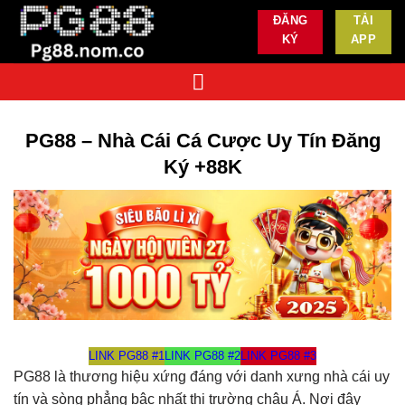
Bỏ
ĐĂNG
TẢI
qua
KÝ
APP
nội
dung
PG88 – Nhà Cái Cá Cược Uy Tín Đăng
Ký +88K
LINK PG88 #1
LINK PG88 #2
LINK PG88 #3
PG88 là thương hiệu xứng đáng với danh xưng nhà cái uy
tín và sòng phẳng bậc nhất thị trường châu Á. Nơi đây