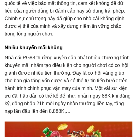
quốc tế về việc bảo mật thông tin, cam kết không để dữ
liệu của người dùng bị đánh cắp hay sử dụng trái phép.
Chính sự chú trọng này đã giúp cho nhà cái khẳng định
được vị thế của mình và xây dựng niềm tin vững chắc
trong lòng người chơi.
Nhiều khuyến mãi khủng
Nhà cái PG88 thường xuyên cập nhật nhiều chương trình
khuyến mãi nhằm tạo điều kiện cho người chơi có cơ hội
giành được nhiều tiền thưởng. Đây là cơ hội vàng giúp
cho bạn gia tăng vốn cược và có thể tự tin tiến bước trên
hành trình chinh phục vận may của mình. Một vài sự kiện
ưu đãi hấp dẫn có thể kể để như: nhận ngay 88K khi đăng
ký, đăng nhập 21h mỗi ngày nhận thưởng liền tay, tặng
nạp lần đầu lên đến 8.888K,…