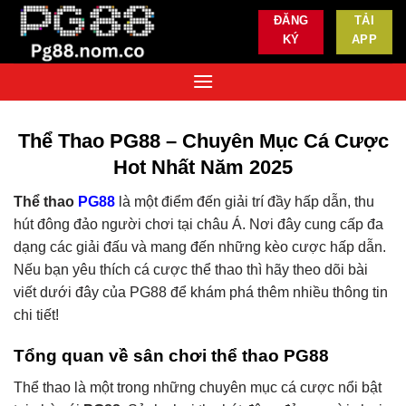
Bỏ
ĐĂNG
TẢI
qua
KÝ
APP
nội
dung
Thể Thao PG88 – Chuyên Mục Cá Cược
Hot Nhất Năm 2025
Thể thao
PG88
là một điểm đến giải trí đầy hấp dẫn, thu
hút đông đảo người chơi tại châu Á. Nơi đây cung cấp đa
dạng các giải đấu và mang đến những kèo cược hấp dẫn.
Nếu bạn yêu thích cá cược thể thao thì hãy theo dõi bài
viết dưới đây của
PG88 để khám phá thêm nhiều thông tin
chi tiết!
Tổng quan về sân chơi thể thao PG88
Thể thao là một trong những chuyên mục cá cược nổi bật