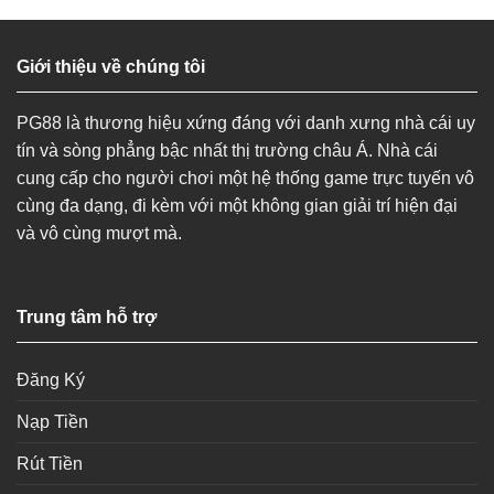
Giới thiệu về chúng tôi​
PG88 là thương hiệu xứng đáng với danh xưng nhà cái uy
tín và sòng phẳng bậc nhất thị trường châu Á. Nhà cái
cung cấp cho người chơi một hệ thống game trực tuyến vô
cùng đa dạng, đi kèm với một không gian giải trí hiện đại
và vô cùng mượt mà.
Trung tâm hỗ trợ
Đăng Ký
Nạp Tiền
Rút Tiền