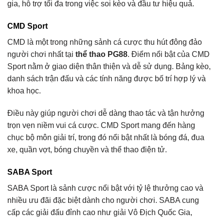
gia, hỗ trợ tối đa trong việc soi kèo và đầu tư hiệu quả.
CMD Sport
CMD là một trong những sảnh cá cược thu hút đông đảo
người chơi nhất tại
thể thao PG88
. Điểm nổi bật của CMD
Sport nằm ở giao diện thân thiện và dễ sử dụng. Bảng kèo,
danh sách trận đấu và các tính năng được bố trí hợp lý và
khoa học.
Điều này giúp người chơi dễ dàng thao tác và tận hưởng
trọn vẹn niềm vui cá cược. CMD Sport mang đến hàng
chục bộ môn giải trí, trong đó nổi bật nhất là bóng đá, đua
xe, quần vợt, bóng chuyền và thể thao điện tử.
SABA Sport
SABA Sport là sảnh cược nổi bật với tỷ lệ thưởng cao và
nhiều ưu đãi đặc biệt dành cho người chơi. SABA cung
cấp các giải đấu đỉnh cao như giải Vô Địch Quốc Gia,