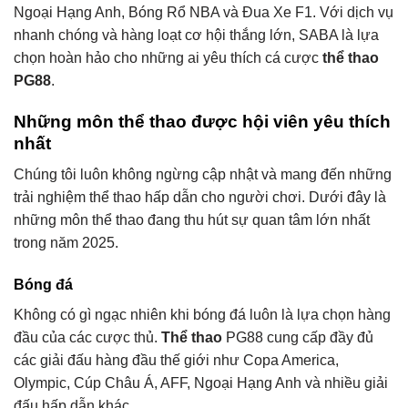
Ngoại Hạng Anh, Bóng Rổ NBA và Đua Xe F1. Với dịch vụ
nhanh chóng và hàng loạt cơ hội thắng lớn, SABA là lựa
chọn hoàn hảo cho những ai yêu thích cá cược
thể thao
PG88
.
Những môn thể thao được hội viên yêu thích
nhất
Chúng tôi luôn không ngừng cập nhật và mang đến những
trải nghiệm thể thao hấp dẫn cho người chơi. Dưới đây là
những môn thể thao đang thu hút sự quan tâm lớn nhất
trong năm 2025.
Bóng đá
Không có gì ngạc nhiên khi bóng đá luôn là lựa chọn hàng
đầu của các cược thủ.
Thể thao
PG88 cung cấp đầy đủ
các giải đấu hàng đầu thế giới như Copa America,
Olympic, Cúp Châu Á, AFF, Ngoại Hạng Anh và nhiều giải
đấu hấp dẫn khác.