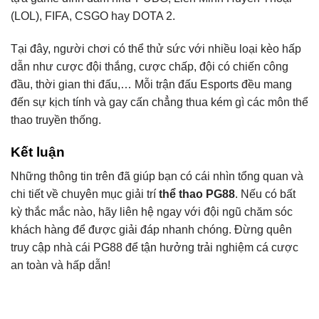
(LOL), FIFA, CSGO hay DOTA 2.
Tại đây, người chơi có thể thử sức với nhiều loại kèo hấp
dẫn như cược đội thắng, cược chấp, đội có chiến công
đầu, thời gian thi đấu,… Mỗi trận đấu Esports đều mang
đến sự kịch tính và gay cấn chẳng thua kém gì các môn thể
thao truyền thống.
Kết luận
Những thông tin trên đã giúp bạn có cái nhìn tổng quan và
chi tiết về chuyên mục giải trí
thể thao PG88
. Nếu có bất
kỳ thắc mắc nào, hãy liên hệ ngay với đội ngũ chăm sóc
khách hàng để được giải đáp nhanh chóng. Đừng quên
truy cập nhà cái PG88 để tận hưởng trải nghiệm cá cược
an toàn và hấp dẫn!