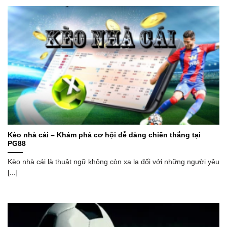
Kèo nhà cái – Khám phá cơ hội dễ dàng chiến thắng tại
PG88
Kèo nhà cái là thuật ngữ không còn xa lạ đối với những người yêu
[...]