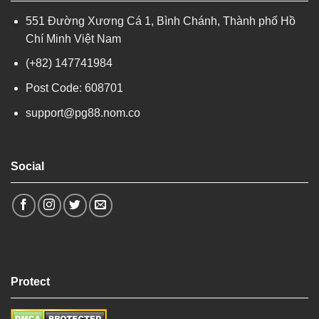
551 Đường Xương Cá 1, Bình Chánh, Thành phố Hồ
Chí Minh Việt Nam
(+82) 147741984
Post Code: 608701
support@pg88.nom.co
Social
Protect