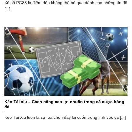
Xổ số PG88 là điểm đến không thể bỏ qua dành cho những tín đồ
[...]
Kèo Tài xỉu – Cách nâng cao lợi nhuận trong cá cược bóng
đá
Kèo Tài Xỉu luôn là sự lựa chọn đầy lôi cuốn trong lĩnh vực cá [...]