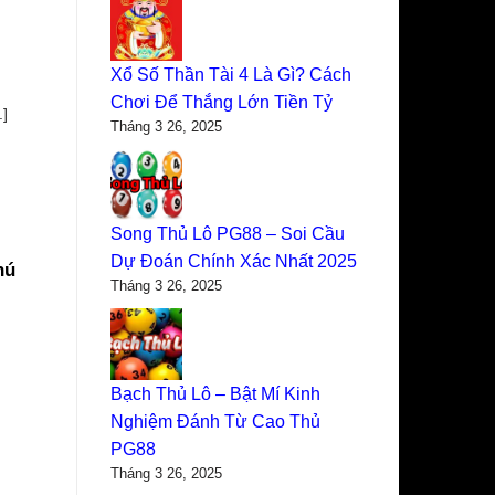
Xổ Số Thần Tài 4 Là Gì? Cách
Chơi Để Thắng Lớn Tiền Tỷ
.]
Tháng 3 26, 2025
Song Thủ Lô PG88 – Soi Cầu
Dự Đoán Chính Xác Nhất 2025
hú
Tháng 3 26, 2025
Bạch Thủ Lô – Bật Mí Kinh
Nghiệm Đánh Từ Cao Thủ
PG88
Tháng 3 26, 2025