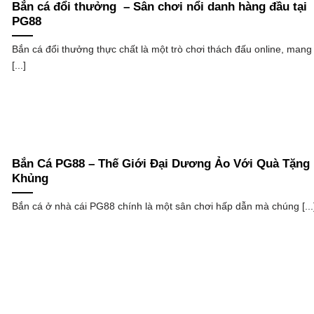
Bắn cá đổi thưởng – Sân chơi nổi danh hàng đầu tại
PG88
Bắn cá đổi thưởng thực chất là một trò chơi thách đấu online, mang 
[...]
Bắn Cá PG88 – Thế Giới Đại Dương Ảo Với Quà Tặng
Khủng
Bắn cá ở nhà cái PG88 chính là một sân chơi hấp dẫn mà chúng [...