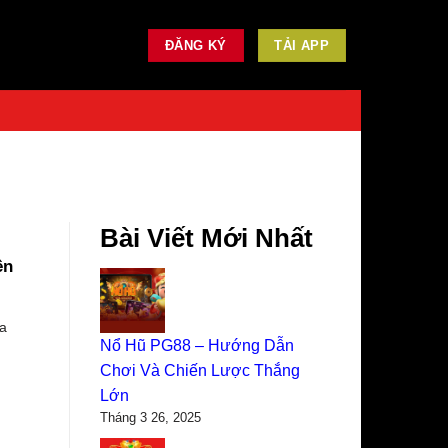
ĐĂNG KÝ
TẢI APP
Bài Viết Mới Nhất
ền
ia
Nổ Hũ PG88 – Hướng Dẫn
Chơi Và Chiến Lược Thắng
Lớn
Tháng 3 26, 2025