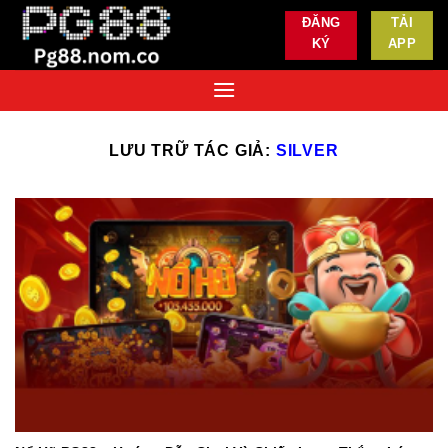
Bỏ
ĐĂNG
TẢI
qua
KÝ
APP
nội
dung
LƯU TRỮ TÁC GIẢ:
SILVER