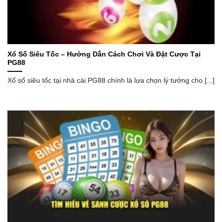
Xổ Số Siêu Tốc – Hướng Dẫn Cách Chơi Và Đặt Cược Tại
PG88
Xổ số siêu tốc tại nhà cái PG88 chính là lựa chọn lý tưởng cho [...]