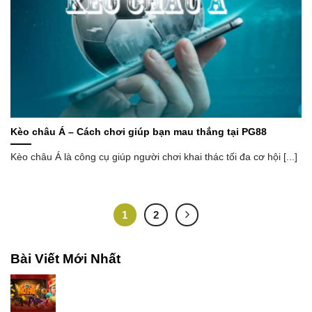
Kèo châu Á – Cách chơi giúp bạn mau thắng tại PG88
Kèo châu Á là công cụ giúp người chơi khai thác tối đa cơ hội [...]
1
2
Bài Viết Mới Nhất