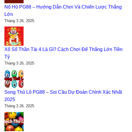
Nổ Hũ PG88 – Hướng Dẫn Chơi Và Chiến Lược Thắng
Lớn
Tháng 3 26, 2025
Xổ Số Thần Tài 4 Là Gì? Cách Chơi Để Thắng Lớn Tiền
Tỷ
Tháng 3 26, 2025
Song Thủ Lô PG88 – Soi Cầu Dự Đoán Chính Xác Nhất
2025
Tháng 3 26, 2025